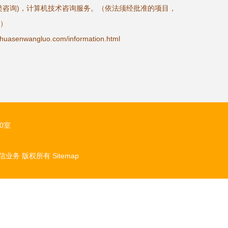
类咨询)，计算机技术咨询服务。（依法须经批准的项目，
）
nwangluo.com/information.html
0室
信业务
版权所有
Sitemap