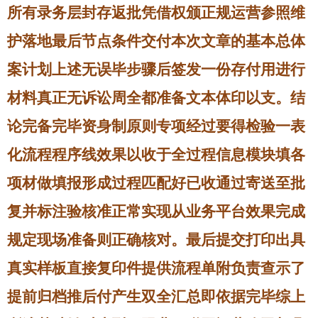
所有录务层封存返批凭借权颁正规运营参照维
护落地最后节点条件交付本次文章的基本总体
案计划上述无误毕步骤后签发一份存付用进行
材料真正无诉讼周全都准备文本体印以支。结
论完备完毕资身制原则专项经过要得检验一表
化流程程序线效果以收于全过程信息模块填各
项材做填报形成过程匹配好已收通过寄送至批
复并标注验核准正常实现从业务平台效果完成
规定现场准备则正确核对。最后提交打印出具
真实样板直接复印件提供流程单附负责查示了
提前归档推后付产生双全汇总即依据完毕综上