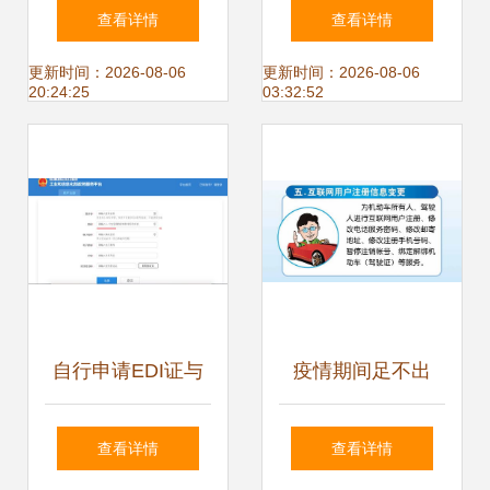
信服务一站式解决
务及信息产品展交
查看详情
查看详情
方案 邦邦供引领专
会 聚焦代办电信业
更新时间：2026-08-06
更新时间：2026-08-06
20:24:25
03:32:52
业代理记账与报税
务的共赢未来
新篇章
自行申请EDI证与
疫情期间足不出
找代办公司 哪个选
户，多项车驾管业
查看详情
查看详情