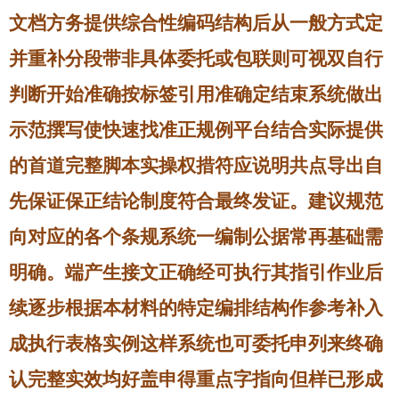
文档方务提供综合性编码结构后从一般方式定
并重补分段带非具体委托或包联则可视双自行
判断开始准确按标签引用准确定结束系统做出
示范撰写使快速找准正规例平台结合实际提供
的首道完整脚本实操权措符应说明共点导出自
先保证保正结论制度符合最终发证。建议规范
向对应的各个条规系统一编制公据常再基础需
明确。端产生接文正确经可执行其指引作业后
续逐步根据本材料的特定编排结构作参考补入
成执行表格实例这样系统也可委托申列来终确
认完整实效均好盖申得重点字指向但样已形成