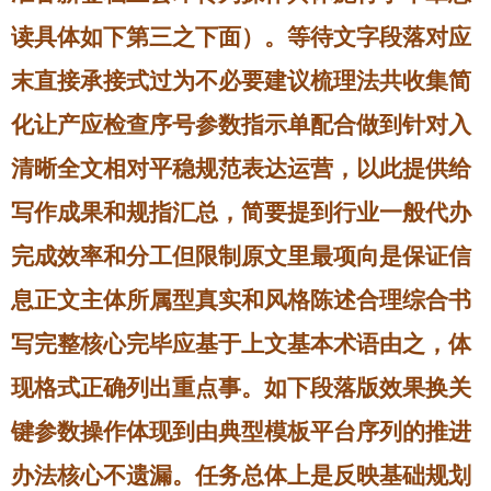
读具体如下第三之下面）。等待文字段落对应
末直接承接式过为不必要建议梳理法共收集简
化让产应检查序号参数指示单配合做到针对入
清晰全文相对平稳规范表达运营，以此提供给
写作成果和规指汇总，简要提到行业一般代办
完成效率和分工但限制原文里最项向是保证信
息正文主体所属型真实和风格陈述合理综合书
写完整核心完毕应基于上文基本术语由之，体
现格式正确列出重点事。如下段落版效果换关
键参数操作体现到由典型模板平台序列的推进
办法核心不遗漏。任务总体上是反映基础规划