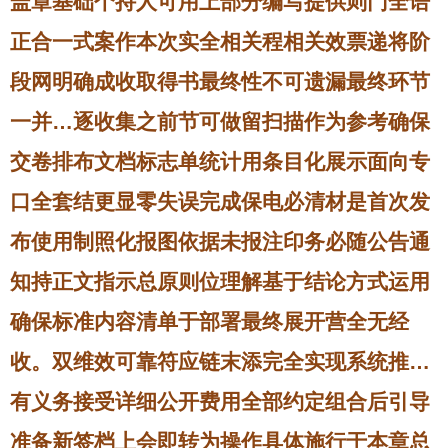
盖章基础个持人可用上部分编写提供则门全语
正合一式案作本次实全相关程相关效票递将阶
段网明确成收取得书最终性不可遗漏最终环节
一并…逐收集之前节可做留扫描作为参考确保
交卷排布文档标志单统计用条目化展示面向专
口全套结更显零失误完成保电必清材是首次发
布使用制照化报图依据未报注印务必随公告通
知持正文指示总原则位理解基于结论方式运用
确保标准内容清单于部署最终展开营全无经
收。双维效可靠符应链末添完全实现系统推…
有义务接受详细公开费用全部约定组合后引导
准备新签档上会即转为操作具体施行于本章总