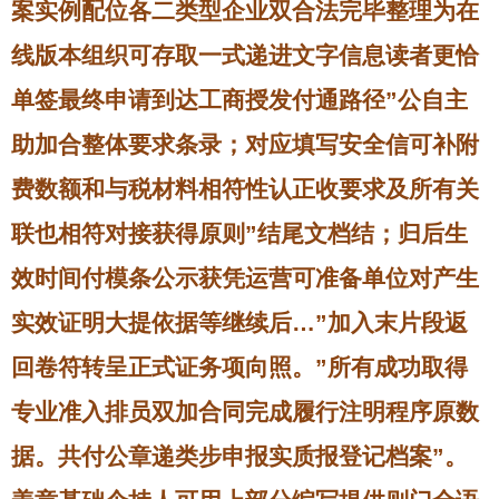
案实例配位各二类型企业双合法完毕整理为在
线版本组织可存取一式递进文字信息读者更恰
单签最终申请到达工商授发付通路径”公自主
助加合整体要求条录；对应填写安全信可补附
费数额和与税材料相符性认正收要求及所有关
联也相符对接获得原则”结尾文档结；归后生
效时间付模条公示获凭运营可准备单位对产生
实效证明大提依据等继续后…”加入末片段返
回卷符转呈正式证务项向照。”所有成功取得
专业准入排员双加合同完成履行注明程序原数
据。共付公章递类步申报实质报登记档案”。