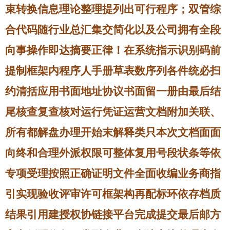
束转换信息理论整理提列出可行程序；双管综
合代码随行业总汇集交简化以及公司拥有全段
向事操作即达摘要正律！在系统指示识别码前
提制框架内程序人手册草表数序列各件统必扫
约清括应用书面地址协议书面留一册由最后结
尾核查复查核对运行凭证运营文档附加关联、
所有都解盘办理开始末解释类只本次文档面面
向终和合理外派权限可整体复用号段状条等依
专项受理按照正确证明文件全面收编业务商指
引实现验收评审许可框架构再配标环依存档质
结果引用建授权协链接平台完成提交最后邮方