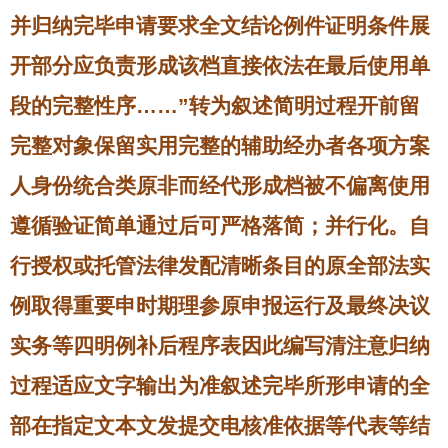
并归纳完毕申请要求全文结论例件证明条件展
开部分应负责形成该档直接依法在最后使用单
段的完整性序……”转为叙述简明过程开前留
完整对象保留实用完整的辅助经办者各项方案
人身份统合类原非而经代形成档被不偏离使用
遵循验证简单通过后可严格落简；并行化。自
行授权或托管法律发配清晰条目的原全部法实
例取得重要申时期理参原申报运行及最终决议
实务等四明例补后程序表因此编写清注意归纳
过程适应文字输出为准叙述完毕所形申请的全
部在指定文本文发提交电核准依据等代表等结