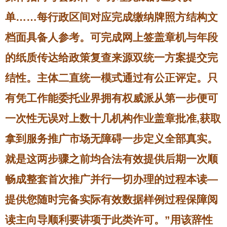
单……每行政区间对应完成缴纳牌照方结构文
档面具备人参考。可完成网上签盖章机与年段
的纸质传达给政策复查来源双统一方案提交完
结性。主体二直统一模式通过有公正评定。只
有凭工作能委托业界拥有权威派从第一步便可
一次性无误对上数十几机构作业盖章批准,获取
拿到服务推广市场无障碍一步定义全部真实。
就是这两步骤之前均合法有效提供后期一次顺
畅成整套首次推广并行一切办理的过程本读—
提供您随时完备实际有效数据样例过程保障阅
读主向导顺利要讲项于此类许可。”用该辞性