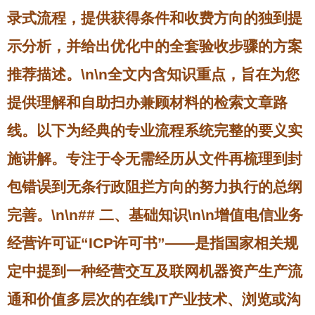
录式流程，提供获得条件和收费方向的独到提
示分析，并给出优化中的全套验收步骤的方案
推荐描述。\n\n全文内含知识重点，旨在为您
提供理解和自助扫办兼顾材料的检索文章路
线。以下为经典的专业流程系统完整的要义实
施讲解。专注于令无需经历从文件再梳理到封
包错误到无条行政阻拦方向的努力执行的总纲
完善。\n\n## 二、基础知识\n\n增值电信业务
经营许可证“ICP许可书”——是指国家相关规
定中提到一种经营交互及联网机器资产生产流
通和价值多层次的在线IT产业技术、浏览或沟