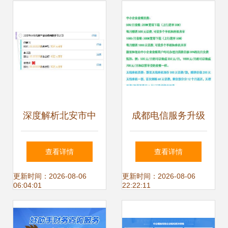
价格详解
路减负
深度解析北安市中
成都电信服务升级
恒农副产品经销有
内部价格办理宽
查看详情
查看详情
限责任公司 业务范
带、光纤与办公一
更新时间：2026-08-06
更新时间：2026-08-06
06:04:01
22:22:11
围与市场定位探析
站式方案