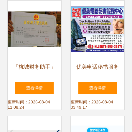
洪区君美达财务为
流程汇总
例
「杭城财务助手」
优美电话秘书服务
杭州代理记账公司
中心 专业24小时电
查看详情
查看详情
热线0571-
话语音秘书接听服
更新时间：2026-08-04
更新时间：2026-08-04
11:08:24
03:49:17
81990311已升级，
务与代办电信业务