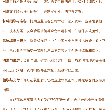
网络直播还是动漫产品），确定需要申请的许可证类别（如ICP证、
网络文化经营许可证等），并制定个性化的申办方案。
材料指导与准备
：协助企业准备公司章程、法人资料、业务发展报
告、技术方案、安全管理措施等全套申请材料，并确保其规范性。
系统填报与提交
：指导或代理企业在全国文化市场技术监管与服务平
台、电信业务市场综合管理信息系统等官方平台进行填报和提交。
沟通与跟进
：负责与四川省文化和旅游厅、四川省通信管理局等审批
部门进行沟通，及时响应补正意见，跟进审批进度。
领取与交付
：许可证获批后，协助企业领取正本，并完成交付及使用
指导。
在成都这座充满活力的“数字经济第一城”，合法合规地开展增值
电信业务，尤其是网络文化相关业务，是企业行稳致远的基石。选择