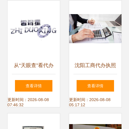
——附带代办电信
业务指南
从“天眼查”看代办
沈阳工商代办执照
电信业务 小窗口背
与电信业务代办服
查看详情
查看详情
后的合规与技术
务全解析——以于
更新时间：2026-08-08
更新时间：2026-08-08
07:46:32
05:17:12
洪区君美达财务为