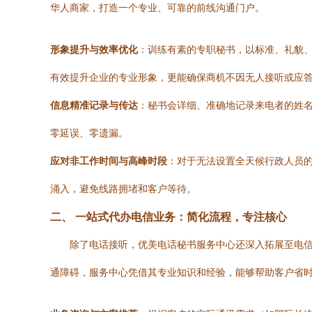
华人商家，打造一个专业、可靠的前线沟通门户。
形象提升与效率优化
：训练有素的专职秘书，以标准、礼貌
有效提升企业的专业形象，更能确保商机不因无人接听或应
信息精准记录与传达
：秘书会详细、准确地记录来电者的姓
零延误、零遗漏。
应对非工作时间与高峰时段
：对于无法设置全天候行政人员
涌入，避免线路拥堵和客户等待。
二、 一站式代办电信业务：简化流程，专注核心
除了电话接听，优美电话秘书服务中心还深入拓展至电
通障碍，服务中心凭借其专业知识和经验，能够帮助客户省