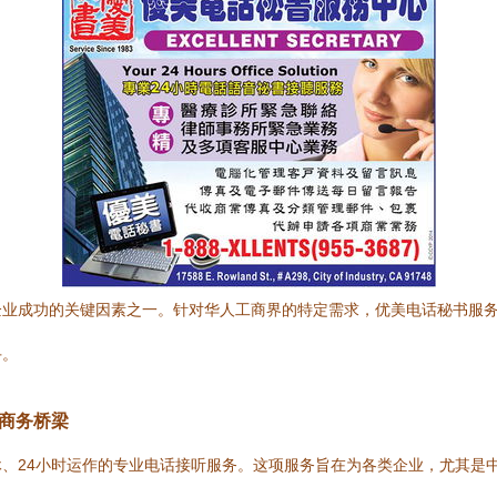
企业成功的关键因素之一。针对华人工商界的特定需求，优美电话秘书服
手。
的商务桥梁
、24小时运作的专业电话接听服务。这项服务旨在为各类企业，尤其是