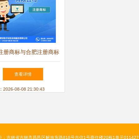
注册商标与合肥注册商标
 好帮手财务咨询服务如
查看详情
何助力代办电信业务
26-08-08 21:30:43
址：吉林省吉林市昌邑区解放东路818号吉信1号商住楼20栋1单元011427