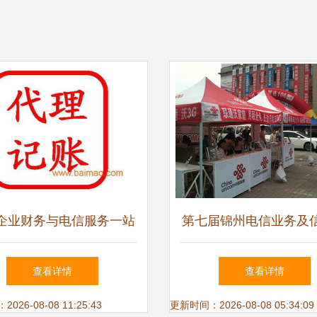
企业财务与电信服务一站
第七届锦州电信业务及
决方案 邦邦供引领专业
品展交会 聚焦代办电
查看详情
查看详情
代理记账与报税新篇章
的共赢未来
26-08-08 11:25:43
更新时间：2026-08-08 05:34:09