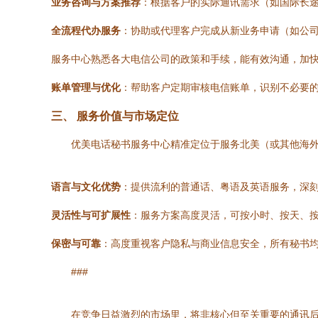
业务咨询与方案推荐
：根据客户的实际通讯需求（如国际长
全流程代办服务
：协助或代理客户完成从新业务申请（如公
服务中心熟悉各大电信公司的政策和手续，能有效沟通，加
账单管理与优化
：帮助客户定期审核电信账单，识别不必要
三、 服务价值与市场定位
优美电话秘书服务中心精准定位于服务北美（或其他海
语言与文化优势
：提供流利的普通话、粤语及英语服务，深
灵活性与可扩展性
：服务方案高度灵活，可按小时、按天、
保密与可靠
：高度重视客户隐私与商业信息安全，所有秘书
###
在竞争日益激烈的市场里，将非核心但至关重要的通讯