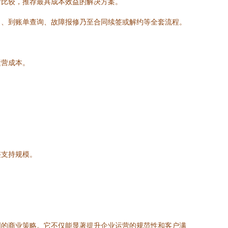
析比较，推荐最具成本效益的解决方案。
）、到账单查询、故障报修乃至合同续签或解约等全套流程。
运营成本。
。
整支持规模。
明的商业策略。它不仅能显著提升企业运营的规范性和客户满